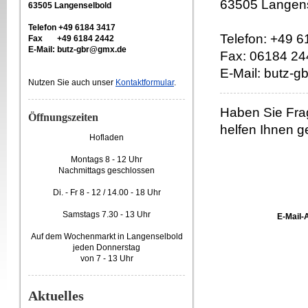
63505 Langen
63505 Langenselbold
Telefon +49 6184 3417
Telefon: +49 
Fax +49 6184 2442
E-Mail: butz-gbr@gmx.de
Fax: 06184 24
E-Mail: butz-
Nutzen Sie auch unser
Kontaktformular
.
Haben Sie Fra
Öffnungszeiten
helfen Ihnen g
Hofladen
Montags 8 - 12 Uhr
Nachmittags geschlossen
Di. - Fr 8 - 12 /
14.00 - 18 Uhr
Samstags 7.30 - 13 Uhr
E-Mail-
Auf dem Wochenmarkt in Langenselbold
jeden Donnerstag
von 7 - 13 Uhr
Aktuelles